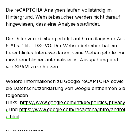
Die reCAPTCHA-Analysen laufen vollständig im
Hintergrund. Websitebesucher werden nicht darauf
hingewiesen, dass eine Analyse stattfindet.
Die Datenverarbeitung erfolgt auf Grundlage von Art.
6 Abs. 1 lit. f DSGVO. Der Websitebetreiber hat ein
berechtigtes Interesse daran, seine Webangebote vor
missbräuchlicher automatisierter Ausspähung und
vor SPAM zu schützen.
Weitere Informationen zu Google reCAPTCHA sowie
die Datenschutzerklärung von Google entnehmen Sie
folgenden
Links:
https://www.google.com/intl/de/policies/privacy
/
und
https://www.google.com/recaptcha/intro/androi
d.html
.