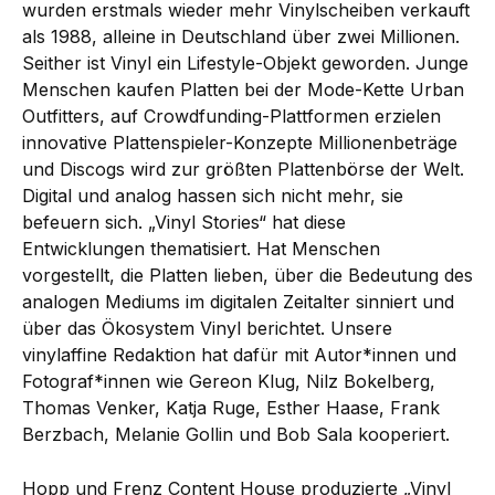
wurden erstmals wieder mehr Vinylscheiben verkauft
als 1988, alleine in Deutschland über zwei Millionen.
Seither ist Vinyl ein Lifestyle-Objekt geworden. Junge
Menschen kaufen Platten bei der Mode-Kette Urban
Outfitters, auf Crowdfunding-Plattformen erzielen
innovative Plattenspieler-Konzepte Millionenbeträge
und Discogs wird zur größten Plattenbörse der Welt.
Digital und analog hassen sich nicht mehr, sie
befeuern sich. „Vinyl Stories“ hat diese
Entwicklungen thematisiert. Hat Menschen
vorgestellt, die Platten lieben, über die Bedeutung des
analogen Mediums im digitalen Zeitalter sinniert und
über das Ökosystem Vinyl berichtet. Unsere
vinylaffine Redaktion hat dafür mit Autor*innen und
Fotograf*innen wie Gereon Klug, Nilz Bokelberg,
Thomas Venker, Katja Ruge, Esther Haase, Frank
Berzbach, Melanie Gollin und Bob Sala kooperiert.
Hopp und Frenz Content House produzierte „Vinyl