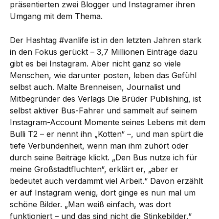
präsentierten zwei Blogger und Instagramer ihren
Umgang mit dem Thema.
Der Hashtag #vanlife ist in den letzten Jahren stark
in den Fokus gerückt – 3,7 Millionen Einträge dazu
gibt es bei Instagram. Aber nicht ganz so viele
Menschen, wie darunter posten, leben das Gefühl
selbst auch. Malte Brenneisen, Journalist und
Mitbegründer des Verlags Die Brüder Publishing, ist
selbst aktiver Bus-Fahrer und sammelt auf seinem
Instagram-Account Momente seines Lebens mit dem
Bulli T2 – er nennt ihn „Kotten“ –, und man spürt die
tiefe Verbundenheit, wenn man ihm zuhört oder
durch seine Beiträge klickt. „Den Bus nutze ich für
meine Großstadtfluchten“, erklärt er, „aber er
bedeutet auch verdammt viel Arbeit.“ Davon erzählt
er auf Instagram wenig, dort ginge es nun mal um
schöne Bilder. „Man weiß einfach, was dort
funktioniert – und das sind nicht die Stinkebilder.“