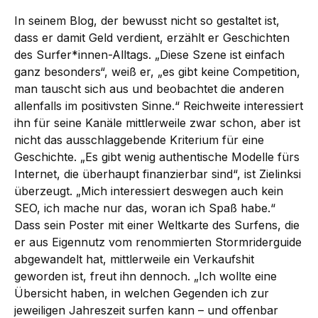
In seinem Blog, der bewusst nicht so gestaltet ist,
dass er damit Geld verdient, erzählt er Geschichten
des Surfer*innen-Alltags. „Diese Szene ist einfach
ganz besonders“, weiß er, „es gibt keine Competition,
man tauscht sich aus und beobachtet die anderen
allenfalls im positivsten Sinne.“ Reichweite interessiert
ihn für seine Kanäle mittlerweile zwar schon, aber ist
nicht das ausschlaggebende Kriterium für eine
Geschichte. „Es gibt wenig authentische Modelle fürs
Internet, die überhaupt finanzierbar sind“, ist Zielinksi
überzeugt. „Mich interessiert deswegen auch kein
SEO, ich mache nur das, woran ich Spaß habe.“
Dass sein Poster mit einer Weltkarte des Surfens, die
er aus Eigennutz vom renommierten Stormriderguide
abgewandelt hat, mittlerweile ein Verkaufshit
geworden ist, freut ihn dennoch. „Ich wollte eine
Übersicht haben, in welchen Gegenden ich zur
jeweiligen Jahreszeit surfen kann – und offenbar