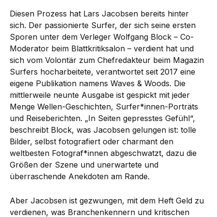
Diesen Prozess hat Lars Jacobsen bereits hinter
sich. Der passionierte Surfer, der sich seine ersten
Sporen unter dem Verleger Wolfgang Block – Co-
Moderator beim Blattkritiksalon – verdient hat und
sich vom Volontär zum Chefredakteur beim Magazin
Surfers hocharbeitete, verantwortet seit 2017 eine
eigene Publikation namens Waves & Woods. Die
mittlerweile neunte Ausgabe ist gespickt mit jeder
Menge Wellen-Geschichten, Surfer*innen-Porträts
und Reiseberichten. „In Seiten gepresstes Gefühl“,
beschreibt Block, was Jacobsen gelungen ist: tolle
Bilder, selbst fotografiert oder charmant den
weltbesten Fotograf*innen abgeschwatzt, dazu die
Größen der Szene und unerwartete und
überraschende Anekdoten am Rande.
Aber Jacobsen ist gezwungen, mit dem Heft Geld zu
verdienen, was Branchenkennern und kritischen