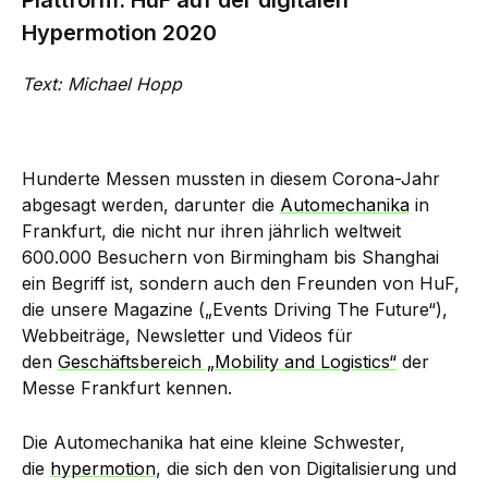
Plattform. HuF auf der digitalen
Hypermotion 2020
Text: Michael Hopp
Hunderte Messen mussten in diesem Corona-Jahr
abgesagt werden, darunter die
Automechanika
in
Frankfurt, die nicht nur ihren jährlich weltweit
600.000 Besuchern von Birmingham bis Shanghai
ein Begriff ist, sondern auch den Freunden von HuF,
die unsere Magazine („Events Driving The Future“),
Webbeiträge, Newsletter und Videos für
den
Geschäftsbereich „Mobility and Logistics“
der
Messe Frankfurt kennen.
Die Automechanika hat eine kleine Schwester,
die
hypermotion
, die sich den von Digitalisierung und