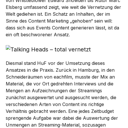
von Whistleblower Edward Snowden bis Autor Marc
Elsberg umfassend zeigt, wie weit die Vernetzung der
Welt gediehen ist. Ein Schatz an Inhalten, der im
Sinne des Content Marketing „gehoben“ sein will:
dass sich aus Events Content generieren lässt, ist da
ein oft beschworener Ansatz.
Diesmal stand HuF vor der Umsetzung dieses
Ansatzes in die Praxis. Zurück in Hamburg, in den
Schneideräumen von eachfilm, musste der Mix an
Material, die vor Ort gedrehten Interviews und die
Mengen an Aufzeichnungen der Streamings
zunächst ausgewertet und ausgesucht werden, die
verschiedenen Arten von Content ins richtige
Verhältnis gebracht werden. Eine jedes Zeitbudget
sprengende Aufgabe war dabei die Auswertung der
Unmengen an Streaming-Material, sozusagen