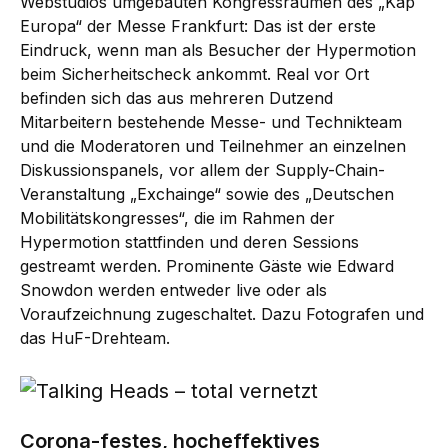
Webstudios umgebauten Kongressräumen des „Kap
Europa“ der Messe Frankfurt: Das ist der erste
Eindruck, wenn man als Besucher der Hypermotion
beim Sicherheitscheck ankommt. Real vor Ort
befinden sich das aus mehreren Dutzend
Mitarbeitern bestehende Messe- und Technikteam
und die Moderatoren und Teilnehmer an einzelnen
Diskussionspanels, vor allem der Supply-Chain-
Veranstaltung „Exchainge“ sowie des „Deutschen
Mobilitätskongresses“, die im Rahmen der
Hypermotion stattfinden und deren Sessions
gestreamt werden. Prominente Gäste wie Edward
Snowdon werden entweder live oder als
Voraufzeichnung zugeschaltet. Dazu Fotografen und
das HuF-Drehteam.
Corona-festes, hocheffektives