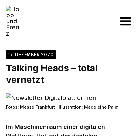
Zum
Inhalt
springen
MA
ME
17. DEZEMBER 2020
Talking Heads – total
vernetzt
Fotos: Messe Frankfurt | Illustration: Madeleine Palm
Im Maschinenraum einer digitalen