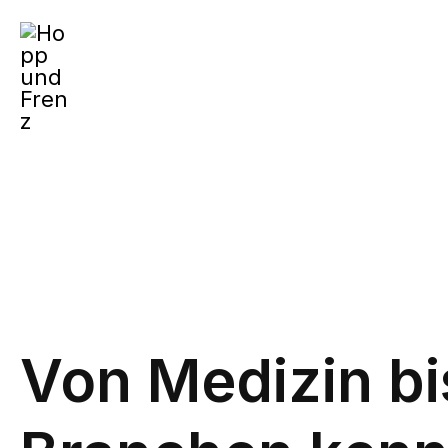
Zum
Inhalt
springen
Von Medizin bi